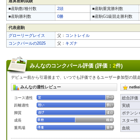
通算産駒成績
■産駒数/種付数
2頭
■産駒重賞勝利数
■産駒勝利数
0勝
■産駒G1級競走勝利数
代表産駒
グローリーグレイス
父：
コントレイル
コンクパールの2025
父：
キズナ
みんなのコンクパール評価 (評価：
2
件)
デビュー前から引退後まで、いつでも評価できるユーザー参加型の競
みんなの適性レビュー
net
コース適性
総合評価
距離適性
実績
脚質
ポテンシ
成長
スター性
重馬場
血統