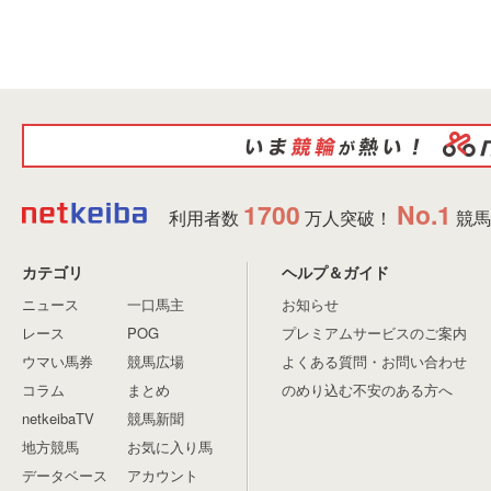
1700
No.1
利用者数
万人突破！
競馬
カテゴリ
ヘルプ＆ガイド
ニュース
一口馬主
お知らせ
レース
POG
プレミアムサービスのご案内
ウマい馬券
競馬広場
よくある質問・お問い合わせ
コラム
まとめ
のめり込む不安のある方へ
netkeibaTV
競馬新聞
地方競馬
お気に入り馬
データベース
アカウント