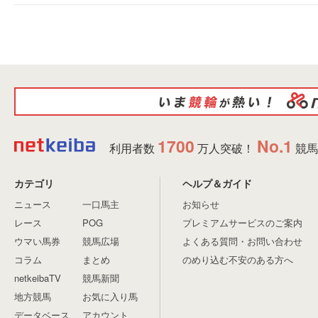
1700
No.1
利用者数
万人突破！
競馬
カテゴリ
ヘルプ＆ガイド
ニュース
一口馬主
お知らせ
レース
POG
プレミアムサービスのご案内
ウマい馬券
競馬広場
よくある質問・お問い合わせ
コラム
まとめ
のめり込む不安のある方へ
netkeibaTV
競馬新聞
地方競馬
お気に入り馬
データベース
アカウント