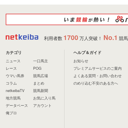
1700
No.1
利用者数
万人突破！
競馬
カテゴリ
ヘルプ＆ガイド
ニュース
一口馬主
お知らせ
レース
POG
プレミアムサービスのご案内
ウマい馬券
競馬広場
よくある質問・お問い合わせ
コラム
まとめ
のめり込む不安のある方へ
netkeibaTV
競馬新聞
地方競馬
お気に入り馬
データベース
アカウント
俺プロ