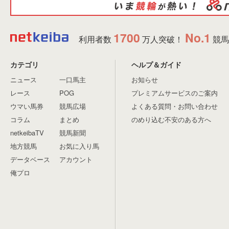
1700
No.1
利用者数
万人突破！
競馬
カテゴリ
ヘルプ＆ガイド
ニュース
一口馬主
お知らせ
レース
POG
プレミアムサービスのご案内
ウマい馬券
競馬広場
よくある質問・お問い合わせ
コラム
まとめ
のめり込む不安のある方へ
netkeibaTV
競馬新聞
地方競馬
お気に入り馬
データベース
アカウント
俺プロ