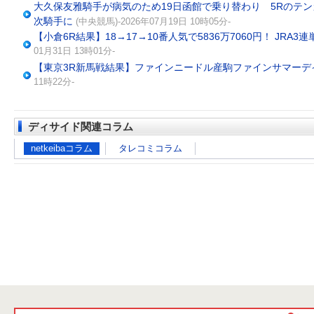
大久保友雅騎手が病気のため19日函館で乗り替わり 5Rのテ
次騎手に
(中央競馬)-2026年07月19日 10時05分-
【小倉6R結果】18→17→10番人気で5836万7060円！ JRA
01月31日 13時01分-
【東京3R新馬戦結果】ファインニードル産駒ファインサマーデ
11時22分-
ディサイド関連コラム
netkeibaコラム
タレコミコラム