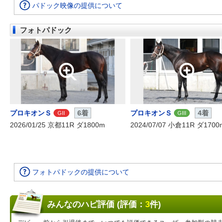
パドック映像の提供について
フォトパドック
プロキオンＳ
6着
プロキオンＳ
4着
GII
GIII
2026/01/25 京都11R ダ1800m
2024/07/07 小倉11R ダ1700
フォトパドックの提供について
みんなのハピ評価 (評価：
3
件)