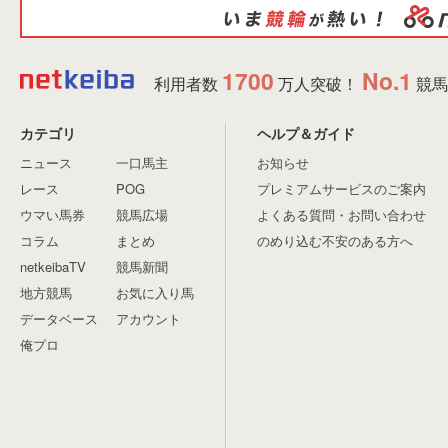
1700
No.1
利用者数
万人突破！
競馬
カテゴリ
ヘルプ＆ガイド
ニュース
一口馬主
お知らせ
レース
POG
プレミアムサービスのご案内
ウマい馬券
競馬広場
よくある質問・お問い合わせ
コラム
まとめ
のめり込む不安のある方へ
netkeibaTV
競馬新聞
地方競馬
お気に入り馬
データベース
アカウント
俺プロ