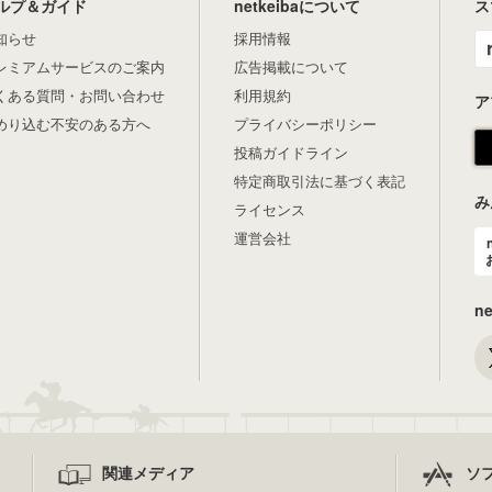
ルプ＆ガイド
netkeibaについて
ス
知らせ
採用情報
レミアムサービスのご案内
広告掲載について
くある質問・お問い合わせ
利用規約
ア
めり込む不安のある方へ
プライバシーポリシー
投稿ガイドライン
特定商取引法に基づく表記
み
ライセンス
運営会社
n
関連メディア
ソ