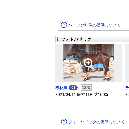
パドック映像の提供について
フォトパドック
桜花賞
13着
GI
2021/04/11 阪神11R 芝1600m
2
フォトパドックの提供について