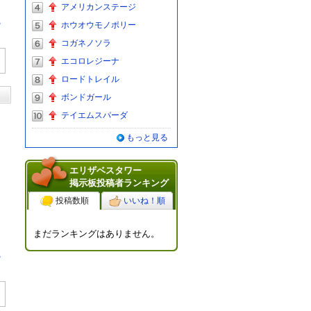
アメリカンステージ
る
ホウオウモノポリー
コガネノソラ
エコロレジーナ
ロードトレイル
ボンドガール
テイエムスパーダ
もっと見る
エリザベスタワー
掲示板投稿者ランキング
投稿数順
いいね！順
まだランキングはありません。
る