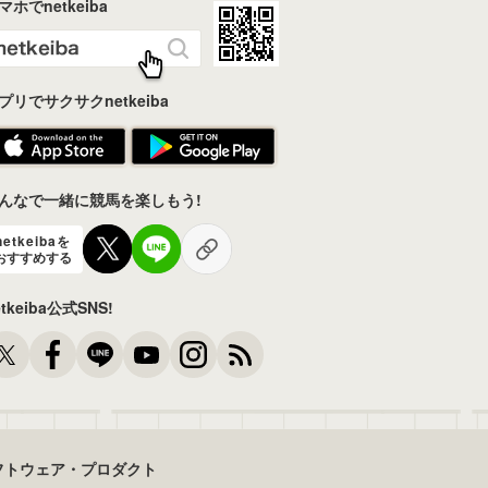
マホでnetkeiba
プリでサクサクnetkeiba
んなで一緒に競馬を楽しもう!
netkeibaを
おすすめする
etkeiba公式SNS!
フトウェア・プロダクト