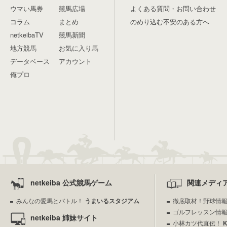
ウマい馬券
競馬広場
よくある質問・お問い合わせ
コラム
まとめ
のめり込む不安のある方へ
netkeibaTV
競馬新聞
地方競馬
お気に入り馬
データベース
アカウント
俺プロ
netkeiba 公式競馬ゲーム
関連メディ
みんなの愛馬とバトル！
うまいるスタジアム
徹底取材！野球情
ゴルフレッスン情
netkeiba 姉妹サイト
小林カツ代直伝！