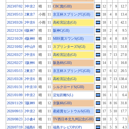
2023/07/02
3中京2
晴
11
CBC賞(GIII)
12
7
9
12.7
2023/05/13
2東京7
小雨
11
京王杯スプリングC(GII)
18
4
8
13.4
2023/03/26
2中京6
小雨
11
高松宮記念(GI)
18
1
1
42.1
2022/12/24
6阪神7
晴
11
阪神C(GII)
18
2
4
9.5
2022/10/29
4阪神8
晴
11
MBS賞スワンS(GII)
18
4
8
8.9
2022/10/02
4中山9
晴
11
スプリンターズS(GI)
16
6
11
51.8
2022/03/27
2中京6
晴
11
高松宮記念(GI)
18
7
13
27.0
2022/02/27
1阪神6
晴
11
阪急杯(GIII)
14
1
1
16.8
2021/05/15
2東京7
晴
11
京王杯スプリングC(GII)
17
6
12
20.5
2021/03/28
2中京6
雨
11
高松宮記念(GI)
18
7
13
138.4
2021/01/31
1中京10
晴
11
シルクロードS(GIII)
18
7
14
12.0
2021/01/09
1中京2
晴
11
淀短距離S(L)
16
1
1
6.4
2020/11/29
5阪神9
晴
12
京阪杯(GIII)
16
8
16
31.8
2020/09/13
2中京2
晴
11
産経賞セントウルS(GII)
17
5
10
17.7
2020/08/23
2小倉4
晴
11
TV西日本北九州記念(GIII)
18
3
5
7.3
2020/07/19
2福島6
晴
11
福島テレビOP(OP)
16
5
9
4.3