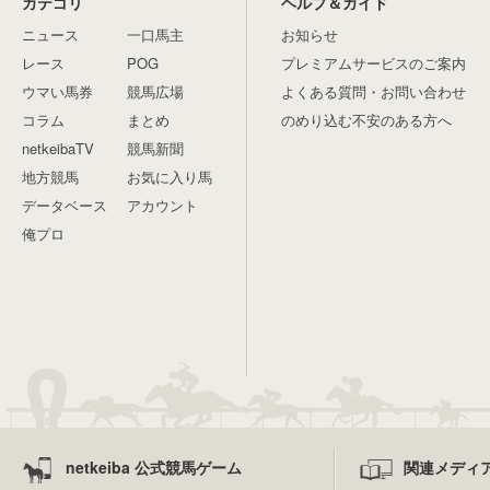
カテゴリ
ヘルプ＆ガイド
ニュース
一口馬主
お知らせ
レース
POG
プレミアムサービスのご案内
ウマい馬券
競馬広場
よくある質問・お問い合わせ
コラム
まとめ
のめり込む不安のある方へ
netkeibaTV
競馬新聞
地方競馬
お気に入り馬
データベース
アカウント
俺プロ
netkeiba 公式競馬ゲーム
関連メディ