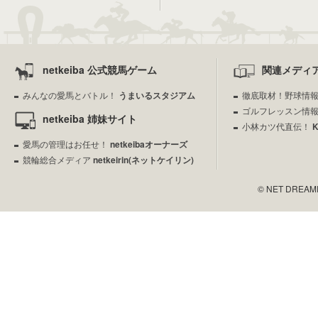
netkeiba 公式競馬ゲーム
関連メディ
みんなの愛馬とバトル！
うまいるスタジアム
徹底取材！野球情
ゴルフレッスン情
netkeiba 姉妹サイト
小林カツ代直伝！
愛馬の管理はお任せ！
netkeibaオーナーズ
競輪総合メディア
netkeirin(ネットケイリン)
© NET DREAMERS