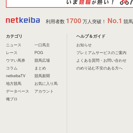
1700
No.1
利用者数
万人突破！
競馬
カテゴリ
ヘルプ＆ガイド
ニュース
一口馬主
お知らせ
レース
POG
プレミアムサービスのご案内
ウマい馬券
競馬広場
よくある質問・お問い合わせ
コラム
まとめ
のめり込む不安のある方へ
netkeibaTV
競馬新聞
地方競馬
お気に入り馬
データベース
アカウント
俺プロ