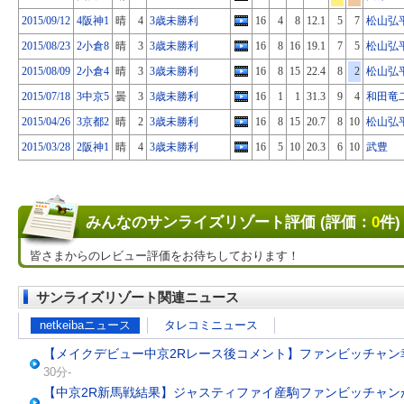
2015/09/12
4阪神1
晴
4
3歳未勝利
16
4
8
12.1
5
7
松山弘
2015/08/23
2小倉8
晴
3
3歳未勝利
16
8
16
19.1
7
5
松山弘
2015/08/09
2小倉4
晴
3
3歳未勝利
16
8
15
22.4
8
2
松山弘
2015/07/18
3中京5
曇
3
3歳未勝利
16
1
1
31.3
9
4
和田竜
2015/04/26
3京都2
晴
2
3歳未勝利
16
8
15
20.7
8
10
松山弘
2015/03/28
2阪神1
晴
4
3歳未勝利
16
5
10
20.3
6
10
武豊
みんなのサンライズリゾート評価 (評価：
0
件)
皆さまからのレビュー評価をお待ちしております！
サンライズリゾート関連ニュース
netkeibaニュース
タレコミニュース
【メイクデビュー中京2Rレース後コメント】ファンビッチャン
30分-
【中京2R新馬戦結果】ジャスティファイ産駒ファンビッチャン