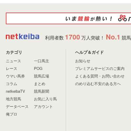
1700
No.1
利用者数
万人突破！
競馬
カテゴリ
ヘルプ＆ガイド
ニュース
一口馬主
お知らせ
レース
POG
プレミアムサービスのご案内
ウマい馬券
競馬広場
よくある質問・お問い合わせ
コラム
まとめ
のめり込む不安のある方へ
netkeibaTV
競馬新聞
地方競馬
お気に入り馬
データベース
アカウント
俺プロ