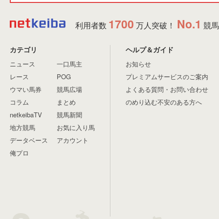
1700
No.1
利用者数
万人突破！
競馬
カテゴリ
ヘルプ＆ガイド
ニュース
一口馬主
お知らせ
レース
POG
プレミアムサービスのご案内
ウマい馬券
競馬広場
よくある質問・お問い合わせ
コラム
まとめ
のめり込む不安のある方へ
netkeibaTV
競馬新聞
地方競馬
お気に入り馬
データベース
アカウント
俺プロ