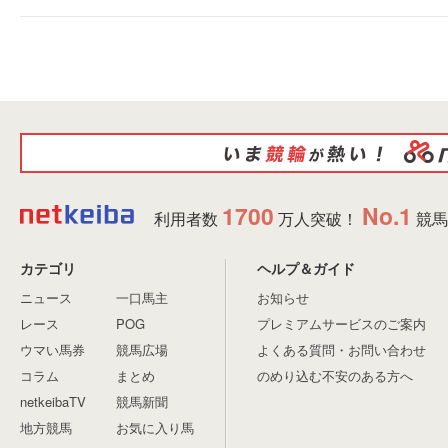
1700
No.1
利用者数
万人突破！
競馬
カテゴリ
ヘルプ＆ガイド
ニュース
一口馬主
お知らせ
レース
POG
プレミアムサービスのご案内
ウマい馬券
競馬広場
よくある質問・お問い合わせ
コラム
まとめ
のめり込む不安のある方へ
netkeibaTV
競馬新聞
地方競馬
お気に入り馬