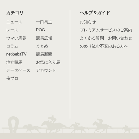
カテゴリ
ヘルプ＆ガイド
ニュース
一口馬主
お知らせ
レース
POG
プレミアムサービスのご案内
ウマい馬券
競馬広場
よくある質問・お問い合わせ
コラム
まとめ
のめり込む不安のある方へ
netkeibaTV
競馬新聞
地方競馬
お気に入り馬
データベース
アカウント
俺プロ