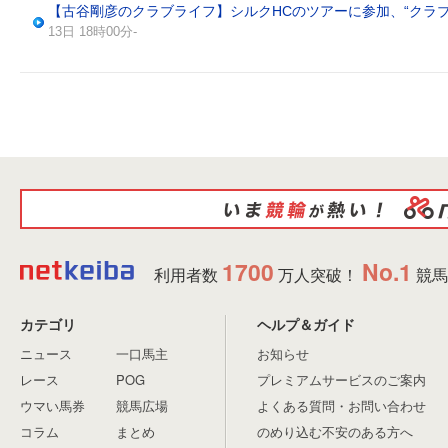
【古谷剛彦のクラブライフ】シルクHCのツアーに参加、“クラ
13日 18時00分-
1700
No.1
利用者数
万人突破！
競馬
カテゴリ
ヘルプ＆ガイド
ニュース
一口馬主
お知らせ
レース
POG
プレミアムサービスのご案内
ウマい馬券
競馬広場
よくある質問・お問い合わせ
コラム
まとめ
のめり込む不安のある方へ