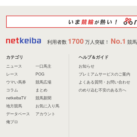
1700
No.1
利用者数
万人突破！
競馬
カテゴリ
ヘルプ＆ガイド
ニュース
一口馬主
お知らせ
レース
POG
プレミアムサービスのご案内
ウマい馬券
競馬広場
よくある質問・お問い合わせ
コラム
まとめ
のめり込む不安のある方へ
netkeibaTV
競馬新聞
地方競馬
お気に入り馬
データベース
アカウント
俺プロ