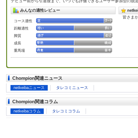
デビュー前から引退後まで、いつでも評価できるユーザー参加型の競
みんなの適性レビュー
net
皆さま
コース適性
距離適性
脚質
成長
重馬場
Chompion関連ニュース
netkeibaニュース
タレコミニュース
Chompion関連コラム
netkeibaコラム
タレコミコラム