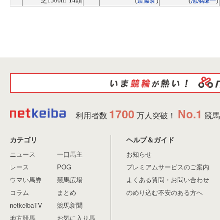
芝1500m 14頭
(
斎藤新
)
(
池添謙一
)
1700
No.1
利用者数
万人突破！
競馬
カテゴリ
ヘルプ＆ガイド
ニュース
一口馬主
お知らせ
レース
POG
プレミアムサービスのご案内
ウマい馬券
競馬広場
よくある質問・お問い合わせ
コラム
まとめ
のめり込む不安のある方へ
netkeibaTV
競馬新聞
地方競馬
お気に入り馬