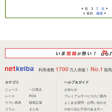
前
1
2
次
最初
最後
1700
No.1
利用者数
万人突破！
競馬
カテゴリ
ヘルプ＆ガイド
ニュース
一口馬主
お知らせ
レース
POG
プレミアムサービスのご案内
ウマい馬券
競馬広場
よくある質問・お問い合わせ
コラム
まとめ
のめり込む不安のある方へ