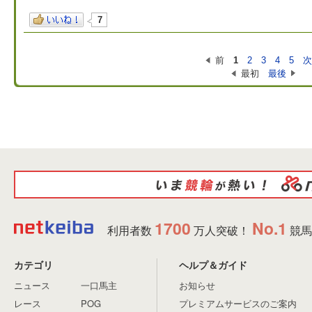
7
前
1
2
3
4
5
最初
最後
1700
No.1
利用者数
万人突破！
競馬
カテゴリ
ヘルプ＆ガイド
ニュース
一口馬主
お知らせ
レース
POG
プレミアムサービスのご案内