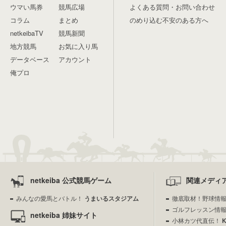
ウマい馬券
競馬広場
よくある質問・お問い合わせ
コラム
まとめ
のめり込む不安のある方へ
netkeibaTV
競馬新聞
地方競馬
お気に入り馬
データベース
アカウント
俺プロ
netkeiba 公式競馬ゲーム
関連メディ
みんなの愛馬とバトル！
うまいるスタジアム
徹底取材！野球情
ゴルフレッスン情
netkeiba 姉妹サイト
小林カツ代直伝！