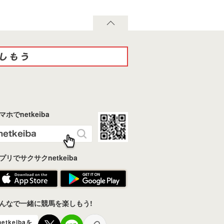
マホでnetkeiba
プリでサクサクnetkeiba
んなで一緒に競馬を楽しもう!
netkeibaを