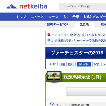
トップ
ニュース
レース
A I
予想
UMAIビルダー
競馬データTOP
競走馬
騎
コミュニティ健全化に向けた取り組み
いま競輪が熱い！ netkeirinで競輪を
ヴァーチュスターの2016
TOP
戦績
血統
掲示板
写真
メ
競走馬掲示板 (
1
件)
ミュート・報告の使い方