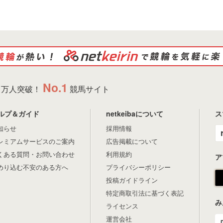
X
Facebook
LINE
URLをコピー
No.1
万人突破！
競馬サイト
ルプ＆ガイド
netkeibaについて
ス
知らせ
採用情報
レミアムサービスのご案内
広告掲載について
くある質問・お問い合わせ
利用規約
ア
めり込む不安のある方へ
プライバシーポリシー
投稿ガイドライン
特定商取引法に基づく表記
み
ライセンス
運営会社