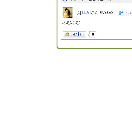
[1]
LEVI
さん
EiVYBzQ
フォ
ふむふむ
0