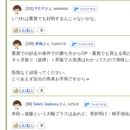
[101]
P.E.P
さん
WWI4M0A
フォローする
いづれは重賞でも好戦するんじゃないかな。
0
[100]
青梅
さん
FpAHCCE
フォローする
重賞での好走や条件での勝ち方からOP・重賞でも買える馬
９ヶ月振り（故障）＋昇級で人気薄はわかってたので美味し
怪我なく頑張ってください、
とりあえず自分の馬券お手馬ですからｗ
0
[99]
Silent Jealousy
さん
IVZ5IJE
フォローする
本田→後藤という大幅プラスはあれど、骨折明け・相手強化
0