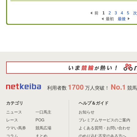
前
1
2
3
4
5
最初
最後
1700
No.1
利用者数
万人突破！
競馬
カテゴリ
ヘルプ＆ガイド
ニュース
一口馬主
お知らせ
レース
POG
プレミアムサービスのご案内
ウマい馬券
競馬広場
よくある質問・お問い合わせ
コラム
まとめ
のめり込む不安のある方へ